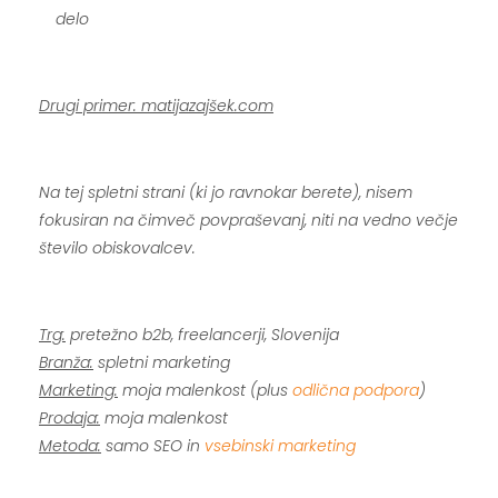
delo
.
Drugi primer: matijazajšek.com
.
Na tej spletni strani (ki jo ravnokar berete), nisem
fokusiran na čimveč povpraševanj, niti na vedno večje
število obiskovalcev.
.
Trg:
pretežno b2b, freelancerji, Slovenija
Branža:
spletni marketing
Marketing:
moja malenkost (plus
odlična podpora
)
Prodaja:
moja malenkost
Metoda:
samo SEO in
vsebinski marketing
.