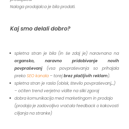
Naloga prodajalca je bila prodati.
.
Kaj smo delali dobro?
.
spletna stran je bila (in še zdaj je) naravnana na
organsko, naravno pridobivanje novih
povpraševanj
(vsa povpraševanja so prihajala
preko
SEO kanala
– torej
brez plačljivih reklam
).
spletna stran je rasla (obisk, število povpraševanj,…)
– očiten trend verjetno vidite na sliki zgoraj
dobra komunikacija med marketingom in prodajo
(prodaja je zadovoljivo vračala feedback o kakovosti
ciljanja na stranke)
.