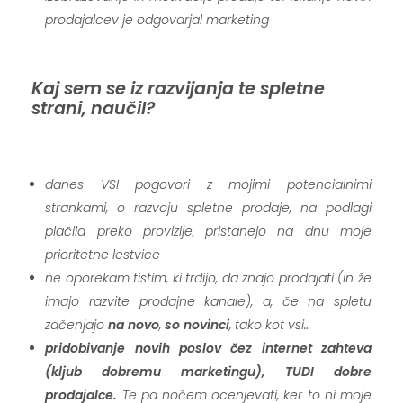
prodajalcev je odgovarjal marketing
..
Kaj sem se iz razvijanja te spletne
strani, naučil?
.
danes VSI pogovori z mojimi potencialnimi
strankami, o razvoju spletne prodaje, na podlagi
plačila preko provizije, pristanejo na dnu moje
prioritetne lestvice
ne oporekam tistim, ki trdijo, da znajo prodajati (in že
imajo razvite prodajne kanale), a, če na spletu
začenjajo
na novo
,
so novinci
, tako kot vsi…
pridobivanje novih poslov čez internet zahteva
(kljub dobremu marketingu), TUDI dobre
prodajalce.
Te pa nočem ocenjevati, ker to ni moje