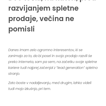
razvijanjem spletne
prodaje, večina ne
pomisli
.
Danes imam zelo ogromno interesentov, ki se
zanimajo za to, da bi posel in svojo prodajo razvili še
preko interneta, sam pa sem, na začetku svoje spletne
kariere tudi najprej začenjal z “lead generation” spletno
stranjo.
Zato boste v nadaljevanju, med drugim, lahko videli
tudi mojo izkušnjo, pri tem.
.