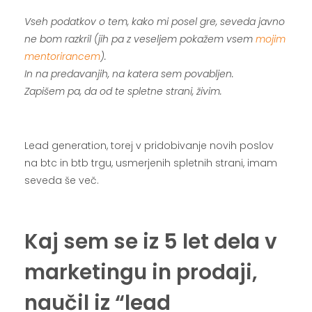
Vseh podatkov o tem, kako mi posel gre, seveda javno
ne bom razkril (jih pa z veseljem pokažem vsem
mojim
mentorirancem
).
In na predavanjih, na katera sem povabljen.
Zapišem pa, da od te spletne strani, živim.
.
Lead generation, torej v pridobivanje novih poslov
na btc in btb trgu, usmerjenih spletnih strani, imam
seveda še več.
.
Kaj sem se iz 5 let dela v
marketingu in prodaji,
naučil iz “lead