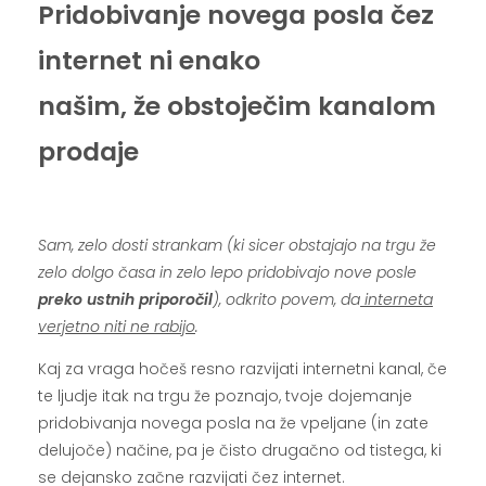
Pridobivanje novega posla čez
internet ni enako
našim, že obstoječim kanalom
prodaje
.
Sam, zelo dosti strankam (ki sicer obstajajo na trgu že
zelo dolgo časa in zelo lepo pridobivajo nove posle
preko ustnih priporočil
), odkrito povem, da
interneta
verjetno niti ne rabijo
.
Kaj za vraga hočeš resno razvijati internetni kanal, če
te ljudje itak na trgu že poznajo, tvoje dojemanje
pridobivanja novega posla na že vpeljane (in zate
delujoče) načine, pa je čisto drugačno od tistega, ki
se dejansko začne razvijati čez internet.