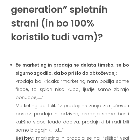
generation” spletnih
strani (in bo 100%
koristilo tudi vam)?
.
če marketing in prodaja ne delata timsko, se bo
sigurno zgodilo, da bo prišlo do obtoževanj:
Prodaja bo kričala: “marketing nam pošilja same
firbce, to sploh niso kupci, ljudje samo zbirajo
ponudbe,…..”
Marketing bo tulil: “v prodaji ne znajo zaključevati
poslov, prodaja ni odzivna, prodaja samo benti
kakšne slabe leade dobiva, prodajniki bi radi bili
samo blagajniki, itd…”
Rešitev:
marketing in prodaja se naj “slišita” vsaj