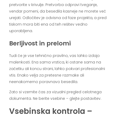
pretvorite v krivulje. Pretvorba odpravi tveganje,
vendar pomeni, da besedila kasneje ne morete več
urejati. Odločitev je odvisna od faze projekta, a pred
tiskom mora biti ena od teh rešitev vedno
uporabljena.
Berljivost in prelomi
Tudi če je vse tehnično pravilno, vas lahko izdajo
malenkosti. Ena sama vrstica, ki ostane sama na
začetku ali koncu strani, lahko pokvari profesionalni
vtis. Enako velja za pretesne razmake ali
neenakomerno poravnavo besedila.
Zato si vzemite čas za vizualni pregled celotnega
dokumenta. Ne berite vsebine – glejte postavitev.
Vsebinska kontrola –