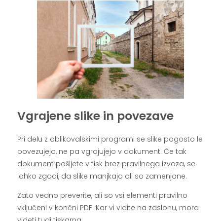
Vgrajene slike in povezave
Pri delu z oblikovalskimi programi se slike pogosto le
povezujejo, ne pa vgrajujejo v dokument. Če tak
dokument pošljete v tisk brez pravilnega izvoza, se
lahko zgodi, da slike manjkajo ali so zamenjane.
Zato vedno preverite, ali so vsi elementi pravilno
vključeni v končni PDF. Kar vi vidite na zaslonu, mora
videti tudi tiskarna.