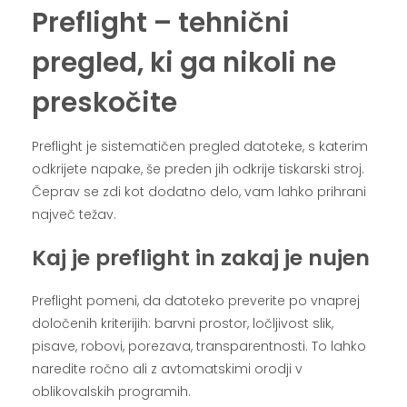
Preflight – tehnični
pregled, ki ga nikoli ne
preskočite
Preflight je sistematičen pregled datoteke, s katerim
odkrijete napake, še preden jih odkrije tiskarski stroj.
Čeprav se zdi kot dodatno delo, vam lahko prihrani
največ težav.
Kaj je preflight in zakaj je nujen
Preflight pomeni, da datoteko preverite po vnaprej
določenih kriterijih: barvni prostor, ločljivost slik,
pisave, robovi, porezava, transparentnosti. To lahko
naredite ročno ali z avtomatskimi orodji v
oblikovalskih programih.