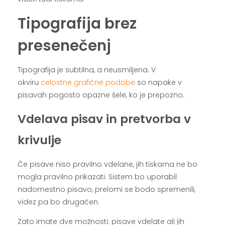
Tipografija brez
presenečenj
Tipografija je subtilna, a neusmiljena. V
okviru
celostne grafične podobe
so napake v
pisavah pogosto opazne šele, ko je prepozno.
Vdelava pisav in pretvorba v
krivulje
Če pisave niso pravilno vdelane, jih tiskarna ne bo
mogla pravilno prikazati. Sistem bo uporabil
nadomestno pisavo, prelomi se bodo spremenili,
videz pa bo drugačen.
Zato imate dve možnosti: pisave vdelate ali jih