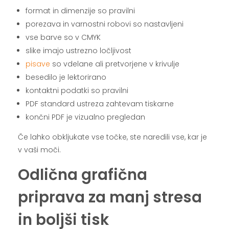
format in dimenzije so pravilni
porezava in varnostni robovi so nastavljeni
vse barve so v CMYK
slike imajo ustrezno ločljivost
pisave
so vdelane ali pretvorjene v krivulje
besedilo je lektorirano
kontaktni podatki so pravilni
PDF standard ustreza zahtevam tiskarne
končni PDF je vizualno pregledan
Če lahko obkljukate vse točke, ste naredili vse, kar je
v vaši moči.
Odlična grafična
priprava za manj stresa
in boljši tisk