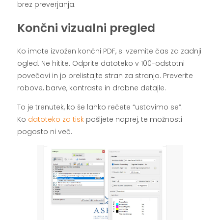
brez preverjanja.
Končni vizualni pregled
Ko imate izvožen končni PDF, si vzemite čas za zadnji
ogled. Ne hitite. Odprite datoteko v 100-odstotni
povečavi in jo prelistajte stran za stranjo. Preverite
robove, barve, kontraste in drobne detajle.
To je trenutek, ko še lahko rečete “ustavimo se”.
Ko
datoteko za tisk
pošljete naprej, te možnosti
pogosto ni več.