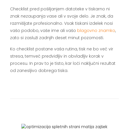
Checklist pred pošiljanjem datoteke v tiskarno ni
znak nezaupanja vase ali v svoje delo. Je znak, da
razmišljate profesionalno. Vsak tiskani izdelek nosi
vašo podobo, vaše ime ali vašo
blagovno znamko
,
zato si zasluži zadnjih deset minut pozornosti.
Ko checklist postane vaša rutina, tisk ne bo več vir
stresa, temveč predvidljiv in obvladljiv korak v
procesu. In prav to je tisto, kar loči naključni rezultat
od zanesljivo dobrega tiska.