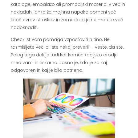
kataloge, embalažo ali promocijski material v večjih
nakladah, lahko že majhna napaka pomeni več
tisoč evrov stroškov in zamudo, ki je ne morete več
nadoknaditi.
Checklist vam pomaga vzpostaviti rutino. Ne
razmišljate več, ali ste nekaj preverili – veste, da ste.
Poleg tega deluje tudi kot komunikacijsko orodje
med vami in tiskarno. Jasno je, kdo je za kaj
odgovoren in kaj je bilo potrjeno.