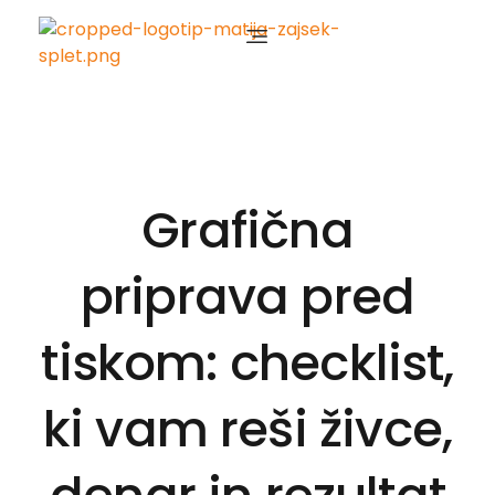
Matija Zajšek
Izobraževanja za digitalni marketing
Grafična
priprava pred
tiskom: checklist,
ki vam reši živce,