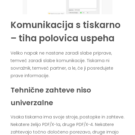
Komunikacija s tiskarno
– tiha polovica uspeha
Veliko napak ne nastane zaradi slabe priprave,
temveč zaradi slabe komunikacije. Tiskarna ni
sovražnik, temveč partner, a le, če ji posredujete
prave informacije.
Tehnične zahteve niso
univerzalne
Vsaka tiskarna ima svoje stroje, postopke in zahteve.
Nekatere želijo PDF/X-1a, druge PDF/X-4. Nekatere
zahtevajo točno določeno porezavo, druge imajo