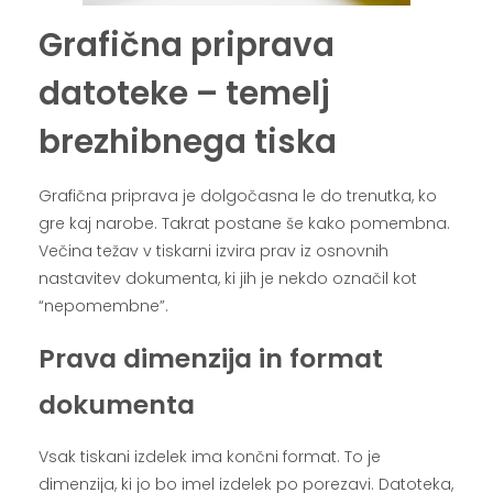
Grafična priprava
datoteke – temelj
brezhibnega tiska
Grafična priprava je dolgočasna le do trenutka, ko
gre kaj narobe. Takrat postane še kako pomembna.
Večina težav v tiskarni izvira prav iz osnovnih
nastavitev dokumenta, ki jih je nekdo označil kot
“nepomembne”.
Prava dimenzija in format
dokumenta
Vsak tiskani izdelek ima končni format. To je
dimenzija, ki jo bo imel izdelek po porezavi. Datoteka,