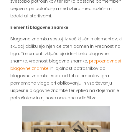
zvestobo potrošnikov ter lahko postane pomemben
dejavnik pri odločanju med izbiro med različnimi
izdelki ali storitvami.
Elementi blagovne znamke
Blagovna znamka sestoji iz več ključnih elementov, ki
skupaj oblikujejo njen celoten pomen in vrednost na
trgu. Ti elementi vključujejo identiteto blagovne
znamke, vrednost blagovne znamke,
prepoznavnost
blagovne znamke
in lojalnost potrošnikov do
blagovne znamke. Vsak od teh elementov igra
pomembno vlogo pri oblikovanju in vzdrževanju
uspešne blagovne znamke ter vpliva na dojemanje
potrošnikov in njihove nakupne odločitve.