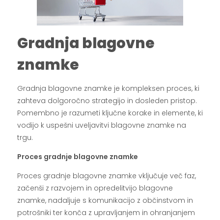
Gradnja blagovne
znamke
Gradnja blagovne znamke je kompleksen proces, ki
zahteva dolgoročno strategijo in dosleden pristop.
Pomembno je razumeti ključne korake in elemente, ki
vodijo k uspešni uveljavitvi blagovne znamke na
trgu.
Proces gradnje blagovne znamke
Proces gradnje blagovne znamke vključuje več faz,
začenši z razvojem in opredelitvijo blagovne
znamke, nadaljuje s komunikacijo z občinstvom in
potrošniki ter konča z upravljanjem in ohranjanjem