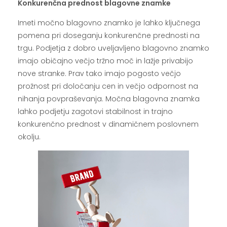
Konkurenčna prednost blagovne znamke
Imeti močno blagovno znamko je lahko ključnega
pomena pri doseganju konkurenčne prednosti na
trgu. Podjetja z dobro uveljavljeno blagovno znamko
imajo običajno večjo tržno moč in lažje privabijo
nove stranke. Prav tako imajo pogosto večjo
prožnost pri določanju cen in večjo odpornost na
nihanja povpraševanja. Močna blagovna znamka
lahko podjetju zagotovi stabilnost in trajno
konkurenčno prednost v dinamičnem poslovnem
okolju.