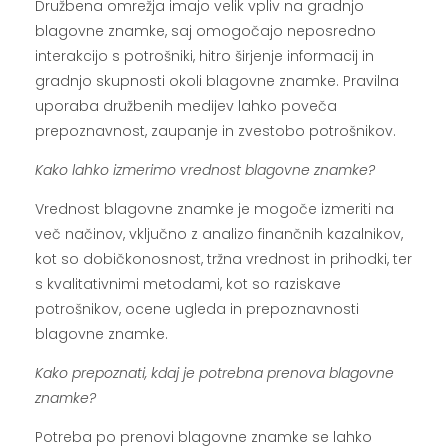
Družbena omrežja imajo velik vpliv na gradnjo
blagovne znamke, saj omogočajo neposredno
interakcijo s potrošniki, hitro širjenje informacij in
gradnjo skupnosti okoli blagovne znamke. Pravilna
uporaba družbenih medijev lahko poveča
prepoznavnost, zaupanje in zvestobo potrošnikov.
Kako lahko izmerimo vrednost blagovne znamke?
Vrednost blagovne znamke je mogoče izmeriti na
več načinov, vključno z analizo finančnih kazalnikov,
kot so dobičkonosnost, tržna vrednost in prihodki, ter
s kvalitativnimi metodami, kot so raziskave
potrošnikov, ocene ugleda in prepoznavnosti
blagovne znamke.
Kako prepoznati, kdaj je potrebna prenova blagovne
znamke?
Potreba po prenovi blagovne znamke se lahko