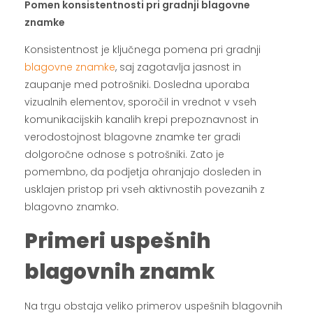
Pomen konsistentnosti pri gradnji blagovne
znamke
Konsistentnost je ključnega pomena pri gradnji
blagovne znamke
, saj zagotavlja jasnost in
zaupanje med potrošniki. Dosledna uporaba
vizualnih elementov, sporočil in vrednot v vseh
komunikacijskih kanalih krepi prepoznavnost in
verodostojnost blagovne znamke ter gradi
dolgoročne odnose s potrošniki. Zato je
pomembno, da podjetja ohranjajo dosleden in
usklajen pristop pri vseh aktivnostih povezanih z
blagovno znamko.
Primeri uspešnih
blagovnih znamk
Na trgu obstaja veliko primerov uspešnih blagovnih