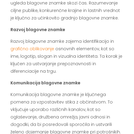
ugleda blagovne znamke skozi čas. Razumevanje
ciljne publike, konkurenčne krajine in lastnih vrednot
je ključno za učinkovito gradnjo blagovne znamke.
Razvoj blagovne znamke
Razvoj blagovne znamke zajema identifikacijo in
grafično oblikovanje
osnovnih elementov, kot so
ime, logotip, slogan in vizualna identiteta. Ta korak je
ključen za ustvarjanje prepoznavnosti in
diferenciacije na trgu.
Komunikacija blagovne znamke
Komunikacija blagovne znamke je ključnega
pomena za vzpostavitev stika z občinstvom. To
vključuje uporabo različnih kanalov, kot so
oglaševanje, družbena omrežja, javni odnosi in
dogodki, da bi posredovali sporočila in ustvarili
želeno dojemanje blagovne znamke pri potrošnikih.