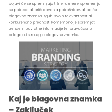
pojavi, če se spreminjajo tržne razmere, spremenijo
se potrebe ali pričakovanja potrošnikov, ali pa če
blagovna znamka izgubi svojo relevantnost ali
konkurenčno prednost. Pomembno je spremljati
trende in povratne informacije ter pravočasno
prilagajati strategijo blagovne znamke.
Kaj je blagovna znamka
– Zaključek