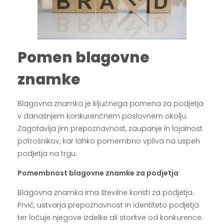
Pomen blagovne
znamke
Blagovna znamka je ključnega pomena za podjetja
v današnjem konkurenčnem poslovnem okolju.
Zagotavlja jim prepoznavnost, zaupanje in lojalnost
potrošnikov, kar lahko pomembno vpliva na uspeh
podjetja na trgu.
Pomembnost blagovne znamke za podjetja
Blagovna znamka ima številne koristi za podjetja.
Prvič, ustvarja prepoznavnost in identiteto podjetja
ter ločuje njegove izdelke ali storitve od konkurence.