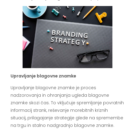
Upravljanje blagovne znamke
Upravljanje blagovne znamke je proces
nadzorovanja in ohranjanja ugleda blagovne
znamke skozi čas. To vključuje spremljanje povratnih
informacij strank, reševanje morebitnih kriznih
situacij, prilagajanje strategije glede na spremembe
na trgu in stalno nadgradnjo blagovne znamke.