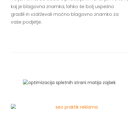
kaj je blagovna znamka, lahko še bolj uspešno
gradili in vzdrževali močno blagovno znamko za
vaše podjetje.