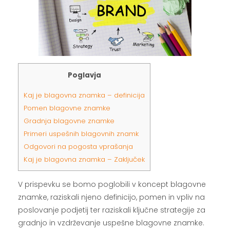
Poglavja
Kaj je blagovna znamka – definicija
Pomen blagovne znamke
Gradnja blagovne znamke
Primeri uspešnih blagovnih znamk
Odgovori na pogosta vprašanja
Kaj je blagovna znamka – Zaključek
V prispevku se bomo poglobili v koncept blagovne
znamke, raziskali njeno definicijo, pomen in vpliv na
poslovanje podjetij ter raziskali ključne strategije za
gradnjo in vzdrževanje uspešne blagovne znamke.