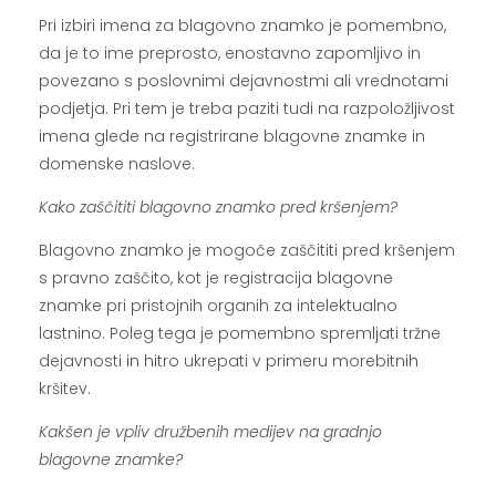
Pri izbiri imena za blagovno znamko je pomembno,
da je to ime preprosto, enostavno zapomljivo in
povezano s poslovnimi dejavnostmi ali vrednotami
podjetja. Pri tem je treba paziti tudi na razpoložljivost
imena glede na registrirane blagovne znamke in
domenske naslove.
Kako zaščititi blagovno znamko pred kršenjem?
Blagovno znamko je mogoče zaščititi pred kršenjem
s pravno zaščito, kot je registracija blagovne
znamke pri pristojnih organih za intelektualno
lastnino. Poleg tega je pomembno spremljati tržne
dejavnosti in hitro ukrepati v primeru morebitnih
kršitev.
Kakšen je vpliv družbenih medijev na gradnjo
blagovne znamke?