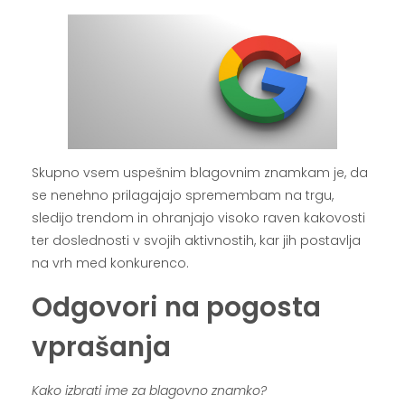
Skupno vsem uspešnim blagovnim znamkam je, da
se nenehno prilagajajo spremembam na trgu,
sledijo trendom in ohranjajo visoko raven kakovosti
ter doslednosti v svojih aktivnostih, kar jih postavlja
na vrh med konkurenco.
Odgovori na pogosta
vprašanja
Kako izbrati ime za blagovno znamko?