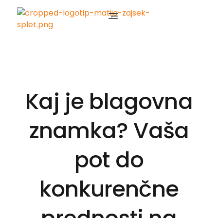
Matija Zajšek
Izobraževanja za digitalni marketing
Kaj je blagovna
znamka? Vaša
pot do
konkurenčne