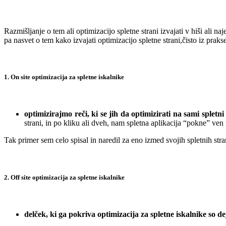
.
Razmišljanje o tem ali optimizacijo spletne strani izvajati v hiši ali n
pa nasvet o tem kako izvajati optimizacijo spletne strani,čisto iz pra
.
1. On site optimizacija za spletne iskalnike
.
optimizirajmo reči, ki se jih da optimizirati na sami spletni
strani, in po kliku ali dveh, nam spletna aplikacija “pokne” ven 
Tak primer sem celo spisal in naredil za eno izmed svojih spletnih stra
.
2. Off site optimizacija za spletne iskalnike
delček, ki ga pokriva optimizacija za spletne iskalnike so d