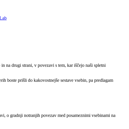
Lab
 na drugi strani, v povezavi s tem, kar iščejo naši spletni
rih boste prišli do kakovostnejše sestave vsebin, pa predlagam
avi, o gradnji notranjih povezav med posameznimi vsebinami na