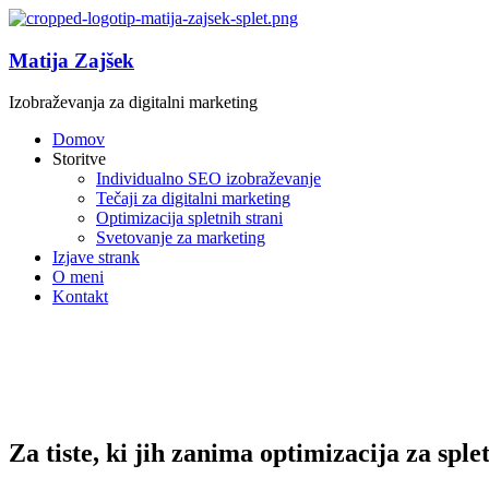
Matija Zajšek
Izobraževanja za digitalni marketing
Domov
Storitve
Individualno SEO izobraževanje
Tečaji za digitalni marketing
Optimizacija spletnih strani
Svetovanje za marketing
Izjave strank
O meni
Kontakt
Za tiste, ki jih zanima optimizacija za spl