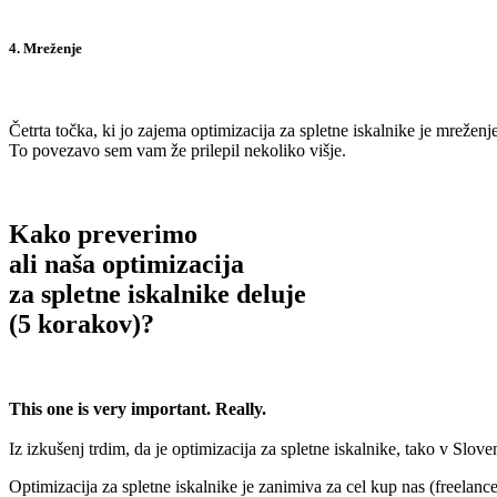
.
4. Mreženje
.
Četrta točka, ki jo zajema optimizacija za spletne iskalnike je mreženj
To povezavo sem vam že prilepil nekoliko višje.
.
Kako preverimo
ali naša optimizacija
za spletne iskalnike deluje
(5 korakov)?
.
This one is very important. Really.
Iz izkušenj trdim, da je optimizacija za spletne iskalnike, tako v Sloveni
Optimizacija za spletne iskalnike je zanimiva za cel kup nas (freelance