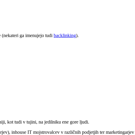
e (nekateri ga imenujejo tudi
backlinking
).
ji, kot tudi v tujini, na jedilniku ene gore ljudi.
rjev), inhouse IT mojstrovalcev v različnih podjetjih ter marketingarjev 