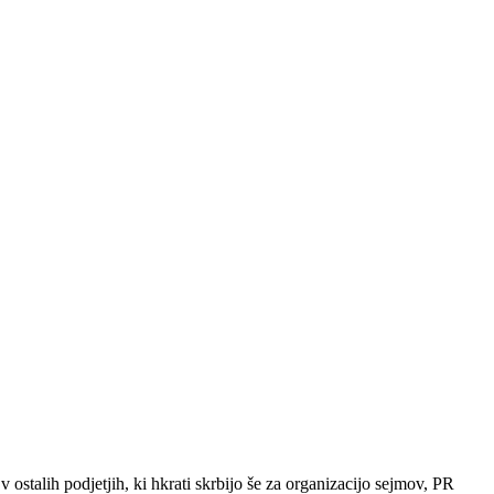
v ostalih podjetjih, ki hkrati skrbijo še za organizacijo sejmov, PR