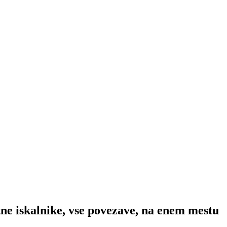
etne iskalnike, vse povezave, na enem mestu