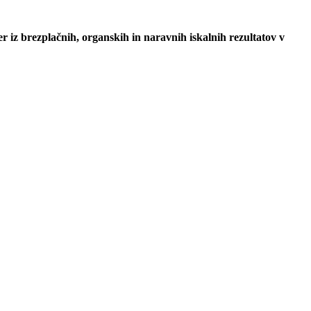
er iz brezplačnih, organskih in naravnih iskalnih rezultatov v