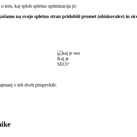
 o tem, kaj sploh spletna optimizacija je:
skušamo na svojo spletno stran pridobiti promet (obiskovalce) in sic
Kaj je
SEO?
ajmanj v teh dveh prispevkih:
nike