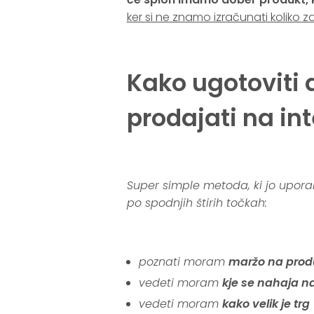
ker si ne znamo izračunati koliko 
.
Kako ugotoviti 
prodajati na in
.
Super simple metoda, ki jo uporab
po spodnjih štirih točkah:
.
poznati moram
maržo na prod
vedeti moram
kje se nahaja na
vedeti moram
kako velik je trg