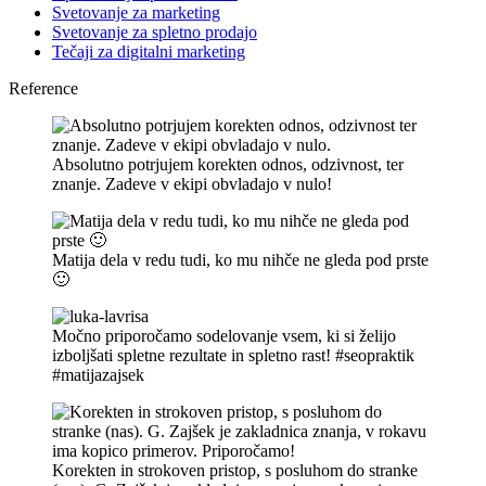
Svetovanje za marketing
Svetovanje za spletno prodajo
Tečaji za digitalni marketing
Reference
Absolutno potrjujem korekten odnos, odzivnost, ter
znanje. Zadeve v ekipi obvladajo v nulo!
Matija dela v redu tudi, ko mu nihče ne gleda pod prste
🙂
Močno priporočamo sodelovanje vsem, ki si želijo
izboljšati spletne rezultate in spletno rast! #seopraktik
#matijazajsek
Korekten in strokoven pristop, s posluhom do stranke