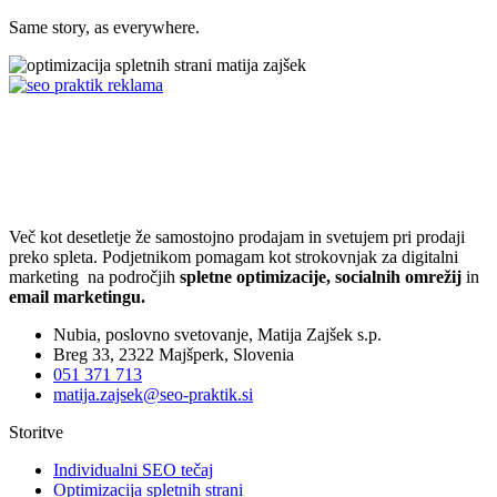
Same story, as everywhere.
Več kot desetletje že samostojno prodajam in svetujem pri prodaji
preko spleta. Podjetnikom pomagam kot strokovnjak za digitalni
marketing na področjih
spletne optimizacije, socialnih omrežij
in
email marketingu.
Nubia, poslovno svetovanje, Matija Zajšek s.p.
Breg 33, 2322 Majšperk, Slovenia
051 371 713
matija.zajsek@seo-praktik.si
Storitve
Individualni SEO tečaj
Optimizacija spletnih strani