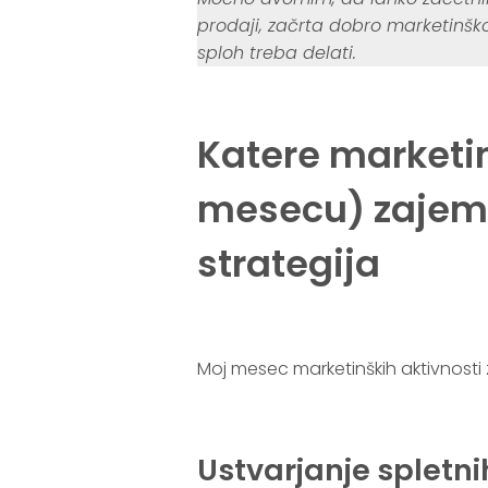
prodaji, začrta dobro marketinško
sploh treba delati.
.
Katere marketi
mesecu) zajem
strategija
.
Moj mesec marketinških aktivnosti 
.
Ustvarjanje spletni