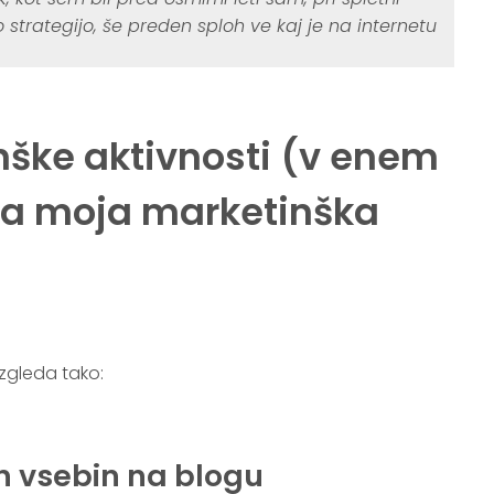
 strategijo, še preden sploh ve kaj je na internetu
nške aktivnosti (v enem
a moja marketinška
zgleda tako:
h vsebin na blogu