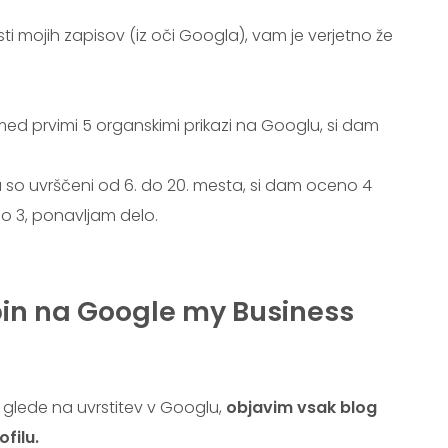
i mojih zapisov (iz oči Googla), vam je verjetno že
ed prvimi 5 organskimi prikazi na Googlu, si dam
 da so uvrščeni od 6. do 20. mesta, si dam oceno 4
o 3, ponavljam delo.
in na Google my Business
 glede na uvrstitev v Googlu,
objavim vsak blog
filu.