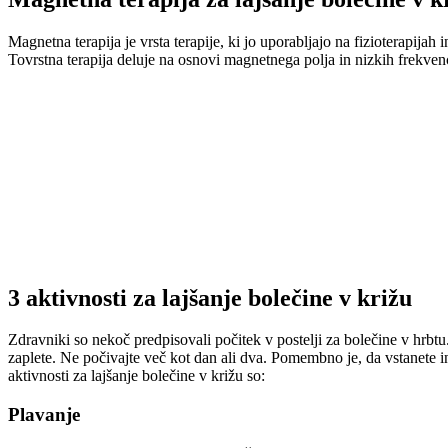
Magnetna terapija je vrsta terapije, ki jo uporabljajo na fizioterapijah
Tovrstna terapija deluje na osnovi magnetnega polja in nizkih frekvenc
3 aktivnosti za lajšanje bolečine v križu
Zdravniki so nekoč predpisovali počitek v postelji za bolečine v hrbtu.
zaplete. Ne počivajte več kot dan ali dva. Pomembno je, da vstanete i
aktivnosti za lajšanje bolečine v križu so:
Plavanje