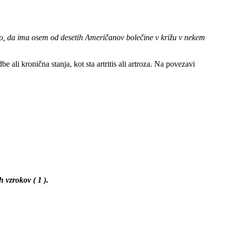
ažejo, da ima osem od desetih Američanov bolečine v križu v nekem
 ali kronična stanja, kot sta artritis ali artroza. Na povezavi
 vzrokov ( 1 ).