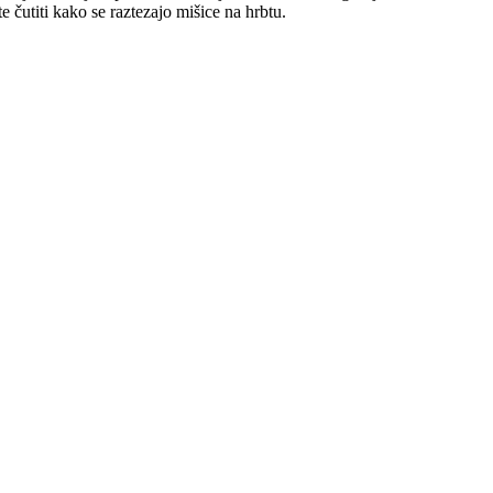
te čutiti kako se raztezajo mišice na hrbtu.