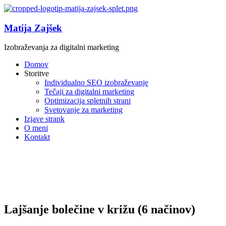
Matija Zajšek
Izobraževanja za digitalni marketing
Domov
Storitve
Individualno SEO izobraževanje
Tečaji za digitalni marketing
Optimizacija spletnih strani
Svetovanje za marketing
Izjave strank
O meni
Kontakt
Lajšanje bolečine v križu (6 načinov)