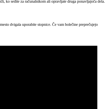
rži, ko sedite za računalnikom ali opravljate druga ponavljajoča dela.
mesto dvigala uporabite stopnice. Če vam bolečine preprečujejo