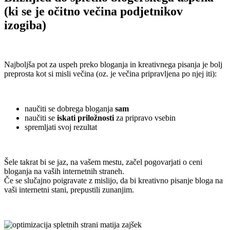
(ki se je očitno večina podjetnikov
izogiba)
.
Najboljša pot za uspeh preko bloganja in kreativnega pisanja je bolj
preprosta kot si misli večina (oz. je večina pripravljena po njej iti):
.
naučiti se dobrega bloganja
sam
naučiti se
iskati priložnosti
za pripravo vsebin
spremljati svoj rezultat
.
Šele takrat bi se jaz, na vašem mestu, začel pogovarjati o ceni
bloganja na vaših internetnih straneh.
Če se slučajno poigravate z mislijo, da bi kreativno pisanje bloga na
vaši internetni stani, prepustili zunanjim.
.