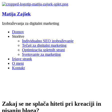
Matija Zajšek
Izobraževanja za digitalni marketing
Domov
Storitve
Individualno SEO izobraževanje
Tečaji za digitalni marketing
Optimizacija spletnih strani
Svetovanje za marketing
Izjave strank
O meni
Kontakt
Zakaj se ne splača hiteti pri kreaciji in
pisanju bloga?