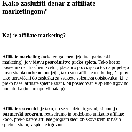
Kako zaslužiti denar z affiliate
marketingom?
.
Kaj je affiliate marketing?
.
Affiliate marketing
(nekateri ga imenujejo tudi partnerski
marketing), je v bistvu
posredništvo preko spleta
. Tako kot so
posredniki v “fizičnem svetu”, plačani s provizijo za to, da pripeljejo
novo stranko nekemu podjetju, tako smo affiliate marketingaši, prav
tako upravičeni do zaslužka za vsakega spletnega obiskovalca, ki je
preko naše, affiliate spletne strani, bil posredovan v spletno trgovino
ponudnika (in tam opravil nakup).
.
Affiliate sistem
deluje tako, da se v spletni trgovini, ki ponuja
partnerski program
, registriramo in pridobimo unikatno affiliate
kodo, preko katere affiliate program sledi obiskovalcem iz naših
spletnih strani, v spletne trgovine.