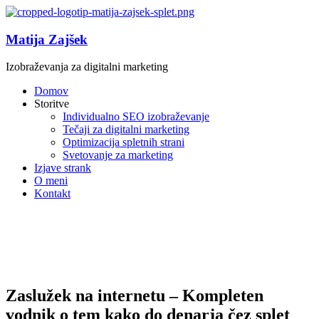
Matija Zajšek
Izobraževanja za digitalni marketing
Domov
Storitve
Individualno SEO izobraževanje
Tečaji za digitalni marketing
Optimizacija spletnih strani
Svetovanje za marketing
Izjave strank
O meni
Kontakt
Zaslužek na internetu – Kompleten
vodnik o tem kako do denarja čez splet