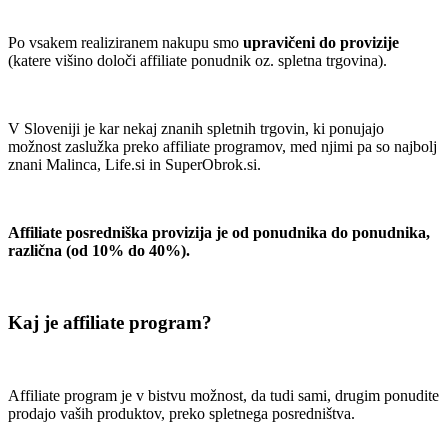
.
Po vsakem realiziranem nakupu smo
upravičeni do provizije
(katere višino določi affiliate ponudnik oz. spletna trgovina).
.
V Sloveniji je kar nekaj znanih spletnih trgovin, ki ponujajo
možnost zaslužka preko affiliate programov, med njimi pa so najbolj
znani Malinca, Life.si in SuperObrok.si.
.
Affiliate posredniška provizija je od ponudnika do ponudnika,
različna (od 10% do 40%).
.
Kaj je affiliate program?
.
Affiliate program je v bistvu možnost, da tudi sami, drugim ponudite
prodajo vaših produktov, preko spletnega posredništva.
.