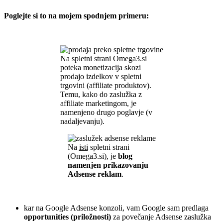
Poglejte si to na mojem spodnjem primeru:
.
Na spletni strani Omega3.si
poteka monetizacija skozi
prodajo izdelkov v spletni
trgovini (affiliate produktov).
Temu, kako do zaslužka z
affiliate marketingom, je
namenjeno drugo poglavje (v
nadaljevanju).
Na
isti
spletni strani
(Omega3.si), je
blog
namenjen prikazovanju
Adsense reklam
.
.
kar na Google Adsense konzoli, vam Google sam predlaga
opportunities (priložnosti)
za povečanje Adsense zaslužka