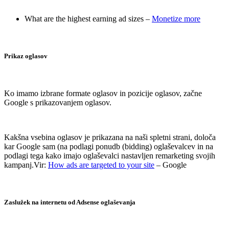
..
What are the highest earning ad sizes –
Monetize more
.
Prikaz oglasov
.
Ko imamo izbrane formate oglasov in pozicije oglasov, začne
Google s prikazovanjem oglasov.
.
Kakšna vsebina oglasov je prikazana na naši spletni strani, določa
kar Google sam (na podlagi ponudb (bidding) oglaševalcev in na
podlagi tega kako imajo oglaševalci nastavljen remarketing svojih
kampanj.Vir:
How ads are targeted to your site
– Google
.
Zaslužek na internetu od Adsense oglaševanja
.