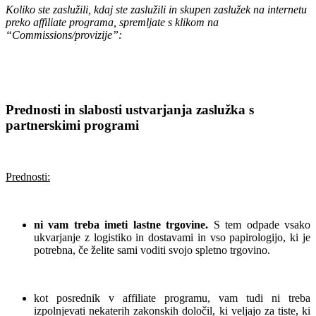
Koliko ste zaslužili, kdaj ste zaslužili in skupen zaslužek na internetu
preko affiliate programa, spremljate s klikom na
“Commissions/provizije”:
.
.
Prednosti in slabosti ustvarjanja zaslužka s
partnerskimi programi
.
Prednosti:
.
ni vam treba imeti lastne trgovine.
S tem odpade vsako
ukvarjanje z logistiko in dostavami in vso papirologijo, ki je
potrebna, če želite sami voditi svojo spletno trgovino.
.
kot posrednik v affiliate programu, vam tudi ni treba
izpolnjevati nekaterih zakonskih določil, ki veljajo za tiste, ki