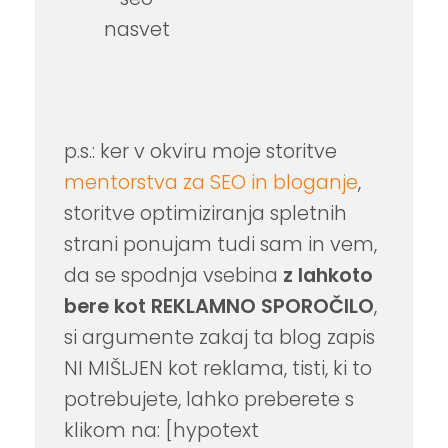
.
.
p.s.: ker v okviru moje storitve
mentorstva za SEO in bloganje
,
storitve optimiziranja spletnih
strani ponujam tudi sam in vem,
da se spodnja vsebina
z lahkoto
bere kot REKLAMNO SPOROČILO
,
si argumente zakaj ta blog zapis
NI MIŠLJEN kot reklama, tisti, ki to
potrebujete, lahko preberete s
klikom na: [hypotext