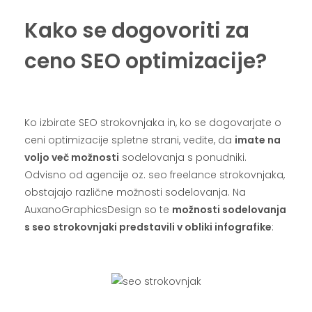
Kako se dogovoriti za
ceno SEO optimizacije?
.
Ko izbirate SEO strokovnjaka in, ko se dogovarjate o
ceni optimizacije spletne strani, vedite, da
imate na
voljo več možnosti
sodelovanja s ponudniki.
Odvisno od agencije oz. seo freelance strokovnjaka,
obstajajo različne možnosti sodelovanja. Na
AuxanoGraphicsDesign so te
možnosti sodelovanja
s seo strokovnjaki predstavili v obliki infografike
:
.
.