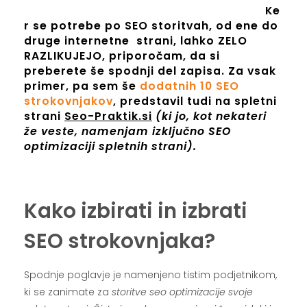
Ke
r se potrebe po SEO storitvah, od ene do
druge internetne strani, lahko ZELO
RAZLIKUJEJO, priporočam, da si
preberete še spodnji del zapisa. Za vsak
primer, pa sem še
dodatnih 10 SEO
strokovnjakov
, predstavil tudi na spletni
strani
Seo-Praktik.si
(ki jo, kot nekateri
že veste, namenjam izključno SEO
optimizaciji spletnih strani).
.
Kako izbirati in izbrati
SEO strokovnjaka?
Spodnje poglavje je namenjeno tistim podjetnikom,
ki se zanimate za
storitve seo optimizacije svoje