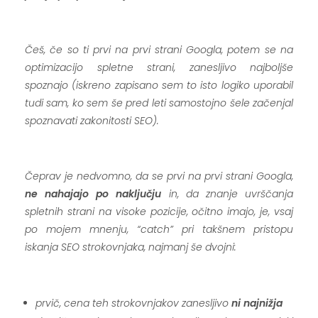
.
Češ, če so ti prvi na prvi strani Googla, potem se na
optimizacijo spletne strani, zanesljivo najboljše
spoznajo (iskreno zapisano sem to isto logiko uporabil
tudi sam, ko sem še pred leti samostojno šele začenjal
spoznavati zakonitosti SEO).
.
Čeprav je nedvomno, da se prvi na prvi strani Googla,
ne nahajajo po naključju
in, da znanje uvrščanja
spletnih strani na visoke pozicije, očitno imajo, je, vsaj
po mojem mnenju, “catch” pri takšnem pristopu
iskanja SEO strokovnjaka, najmanj še dvojni:
.
prvič, cena teh strokovnjakov zanesljivo
ni najnižja