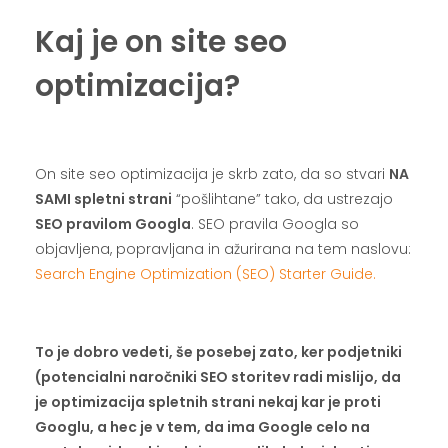
Kaj je on site seo
optimizacija?
.
On site seo optimizacija je skrb zato, da so stvari
NA
SAMI spletni strani
“pošlihtane” tako, da ustrezajo
SEO pravilom Googla
. SEO pravila Googla so
objavljena, popravljana in ažurirana na tem naslovu:
Search Engine Optimization (SEO) Starter Guide.
.
To je dobro vedeti, še posebej zato, ker podjetniki
(potencialni naročniki SEO storitev radi mislijo, da
je optimizacija spletnih strani nekaj kar je proti
Googlu, a hec je v tem, da ima Google celo na