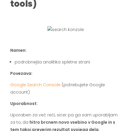
tools)
.
.
Namen:
podrobnejša analitika spletne strani
Povezava:
Google Search Console
(potrebujete Google
account)
Uporabnost:
Uporaben za več reči, sicer pa ga sam uporabljam
za to, da
hitro brcnem novo vsebino v Google in s
tem takoj preverim rezultat svojega dela.