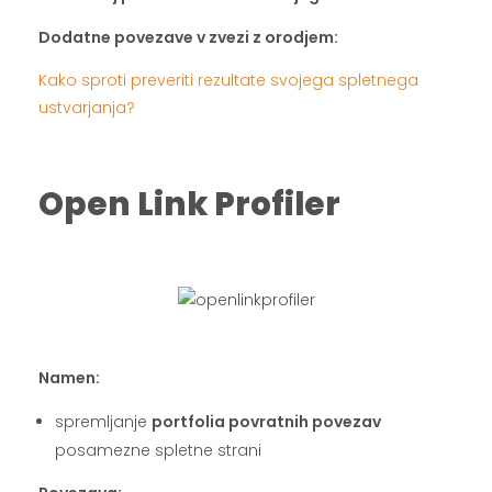
Dodatne povezave v zvezi z orodjem:
Kako sproti preveriti rezultate svojega spletnega
ustvarjanja?
.
Open Link Profiler
.
.
Namen:
spremljanje
portfolia povratnih povezav
posamezne spletne strani