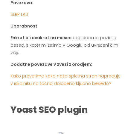
Povezava:
SERP LAB
Uporabnost:
Enkrat ali dvakrat na mesec
pogledamo pozicijo
besed, s katerimi želimo v Googlu biti uvrščeni čim
višje.
Dodatne povezave v zvezi z orodjem:
Kako preverimo kako naša spletna stran napreduje
v iskalniku na točno določeno ključno besedo?
.
Yoast SEO plugin
.