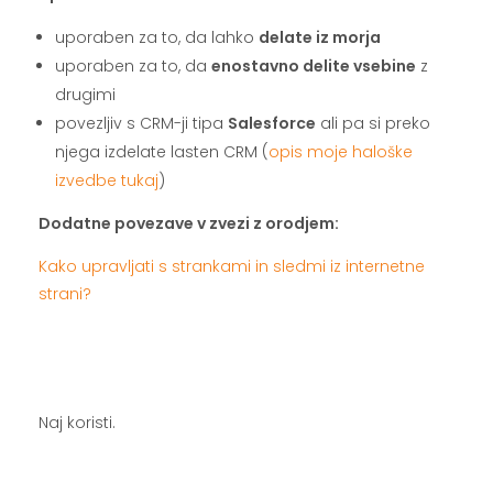
uporaben za to, da lahko
delate iz morja
uporaben za to, da
enostavno delite vsebine
z
drugimi
povezljiv s CRM-ji tipa
Salesforce
ali pa si preko
njega izdelate lasten CRM (
opis moje haloške
izvedbe tukaj
)
Dodatne povezave v zvezi z orodjem:
Kako upravljati s strankami in sledmi iz internetne
strani?
.
.
Naj koristi.
.