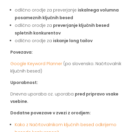
odlično orodje za preverjanje
iskalnega volumna
posameznih ključnih besed
odlično orodje za
preverjanje ključnih besed
spletnih konkurentov
odlično orodje za
iskanje long tailov
Povezava:
Google Keyword Planner
(po slovensko: Načrtovalnik
ključnih besed)
Uporabnost:
Dnevna uporaba oz. uporaba
pred pripravo vsake
vsebine.
Dodatne povezave v zvezi z orodjem:
Kako z Načrtovalnikom ključnih besed odkrijemo