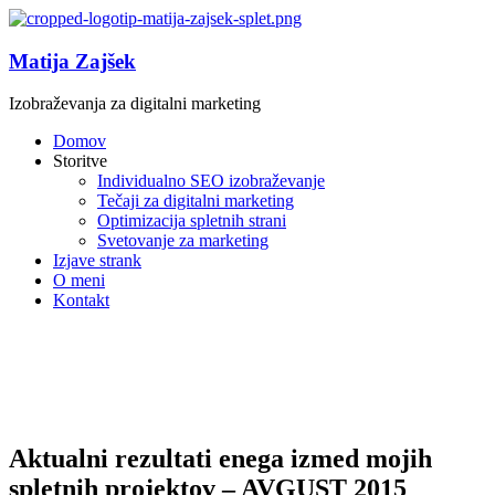
Matija Zajšek
Izobraževanja za digitalni marketing
Domov
Storitve
Individualno SEO izobraževanje
Tečaji za digitalni marketing
Optimizacija spletnih strani
Svetovanje za marketing
Izjave strank
O meni
Kontakt
Aktualni rezultati enega izmed mojih
spletnih projektov – AVGUST 2015