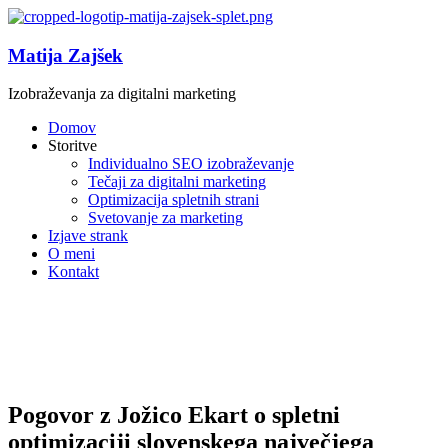
Matija Zajšek
Izobraževanja za digitalni marketing
Domov
Storitve
Individualno SEO izobraževanje
Tečaji za digitalni marketing
Optimizacija spletnih strani
Svetovanje za marketing
Izjave strank
O meni
Kontakt
Pogovor z Jožico Ekart o spletni
optimizaciji slovenskega največjega