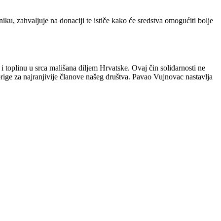
u, zahvaljuje na donaciji te ističe kako će sredstva omogućiti bolje
toplinu u srca mališana diljem Hrvatske. Ovaj čin solidarnosti ne
ige za najranjivije članove našeg društva. Pavao Vujnovac nastavlja