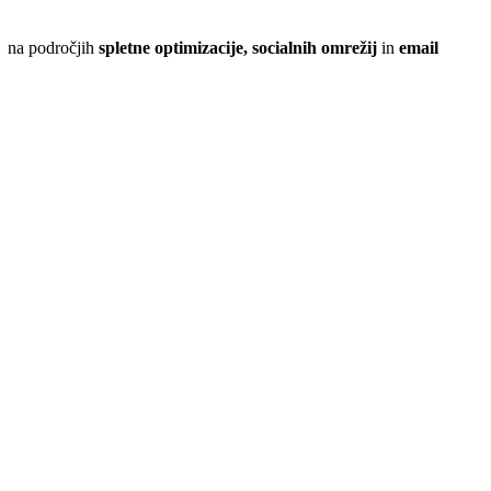
g na področjih
spletne optimizacije, socialnih omrežij
in
email