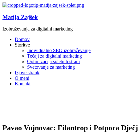
Matija Zajšek
Izobraževanja za digitalni marketing
Domov
Storitve
Individualno SEO izobraževanje
Tečaji za digitalni marketing
Optimizacija spletnih strani
Svetovanje za marketing
Izjave strank
O meni
Kontakt
Pavao Vujnovac: Filantrop i Potpora Dje