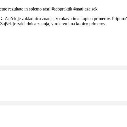
tne rezultate in spletno rast! #seopraktik #matijazajsek
 Zajšek je zakladnica znanja, v rokavu ima kopico primerov.