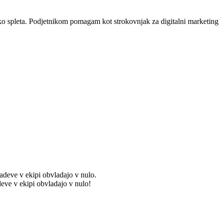
eko spleta. Podjetnikom pomagam kot strokovnjak za digitalni marketin
eve v ekipi obvladajo v nulo!