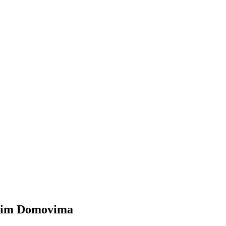
čjim Domovima