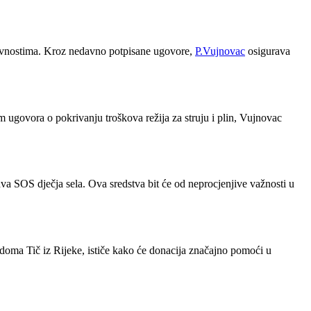
tivnostima. Kroz nedavno potpisane ugovore,
P.Vujnovac
osigurava
m ugovora o pokrivanju troškova režija za struju i plin, Vujnovac
 SOS dječja sela. Ova sredstva bit će od neprocjenjive važnosti u
doma Tič iz Rijeke, ističe kako će donacija značajno pomoći u