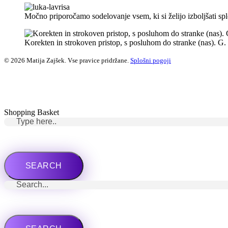
Močno priporočamo sodelovanje vsem, ki si želijo izboljšati sple
Korekten in strokoven pristop, s posluhom do stranke (nas). G.
© 2026 Matija Zajšek. Vse pravice pridržane.
Splošni pogoji
Shopping Basket