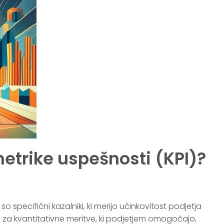
metrike uspešnosti (KPI)?
so specifični kazalniki, ki merijo učinkovitost podjetja
e za kvantitativne meritve, ki podjetjem omogočajo,