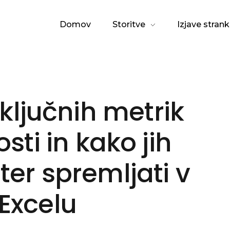
Domov
Storitve
Izjave strank
ključnih metrik
sti in kako jih
 ter spremljati v
Excelu