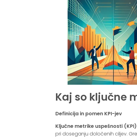
Kaj so ključne 
Definicija in pomen KPI-jev
Ključne metrike uspešnosti (KPI)
pri doseganju določenih ciljev. Gr