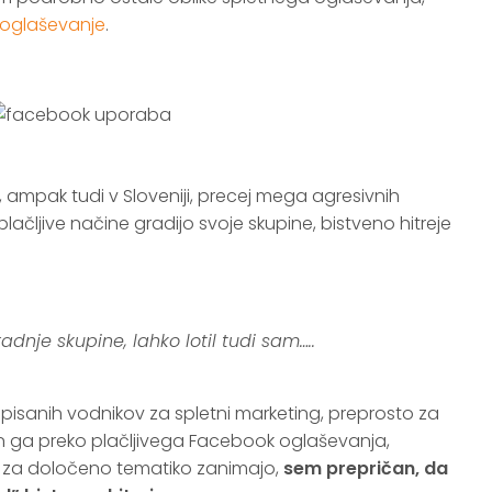
 oglaševanje
.
, ampak tudi v Sloveniji, precej mega agresivnih
plačljive načine gradijo svoje skupine, bistveno hitreje
adnje skupine, lahko lotil tudi sam…..
spisanih vodnikov za spletni marketing, preprosto za
n ga preko plačljivega Facebook oglaševanja,
ač za določeno tematiko zanimajo,
sem prepričan, da