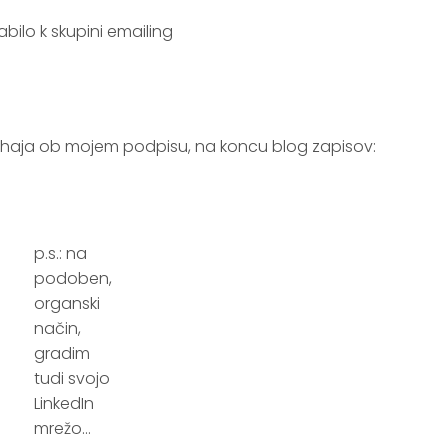
ahaja ob mojem podpisu, na koncu blog zapisov:
p.s.: na
podoben,
organski
način,
gradim
tudi svojo
LinkedIn
mrežo…