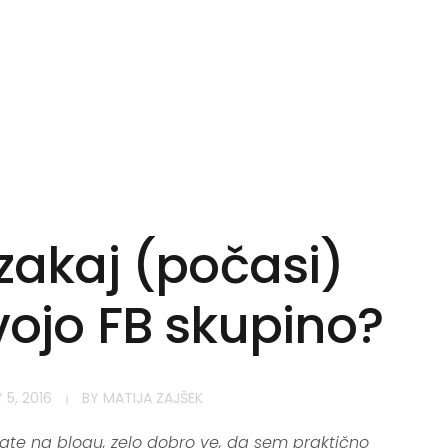
zakaj (počasi)
ojo FB skupino?
 5, 2016
BY
MATIJA ZAJŠEK
ate na blogu, zelo dobro ve, da sem praktično