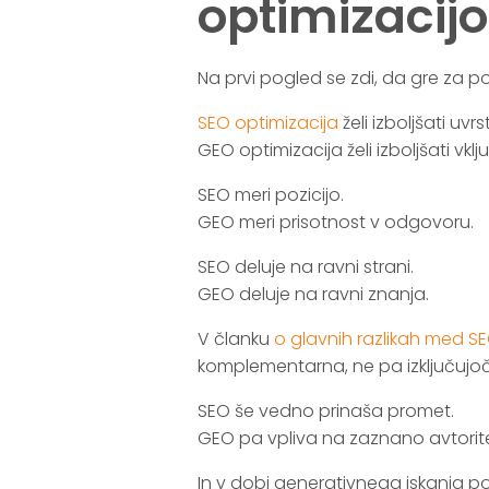
optimizacijo
Na prvi pogled se zdi, da gre za pod
SEO optimizacija
želi izboljšati uvrst
GEO optimizacija želi izboljšati vklju
SEO meri pozicijo.
GEO meri prisotnost v odgovoru.
SEO deluje na ravni strani.
GEO deluje na ravni znanja.
V članku
o glavnih razlikah med SE
komplementarna, ne pa izključujoč
SEO še vedno prinaša promet.
GEO pa vpliva na zaznano avtorit
In v dobi generativnega iskanja po