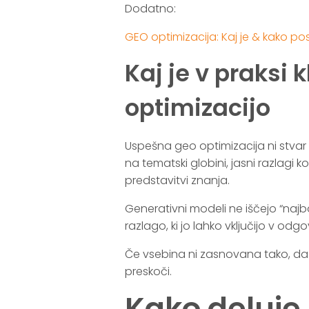
Dodatno:
GEO optimizacija: Kaj je & kako pos
Kaj je v praksi
optimizacijo
Uspešna geo optimizacija ni stvar 
na tematski globini, jasni razlagi 
predstavitvi znanja.
Generativni modeli ne iščejo “najb
razlago, ki jo lahko vključijo v odgo
Če vsebina ni zasnovana tako, d
preskoči.
Kako deluje