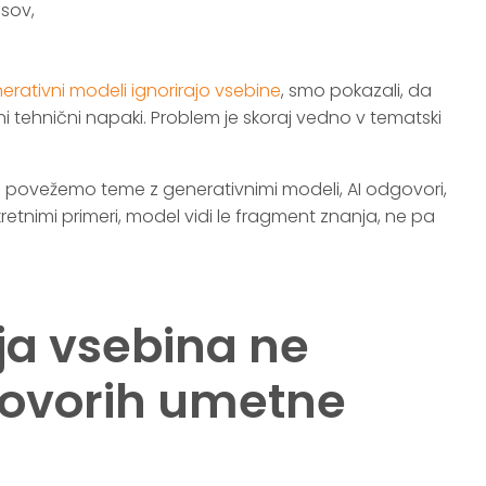
esov,
.
erativni modeli ignorirajo vsebine
, smo pokazali, da
ni tehnični napaki. Problem je skoraj vedno v tematski
e povežemo teme z generativnimi modeli, AI odgovori,
retnimi primeri, model vidi le fragment znanja, ne pa
ja vsebina ne
govorih umetne