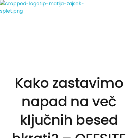
Matija Zajšek
Izobraževanja za digitalni marketing
Kako zastavimo
napad na več
ključnih besed