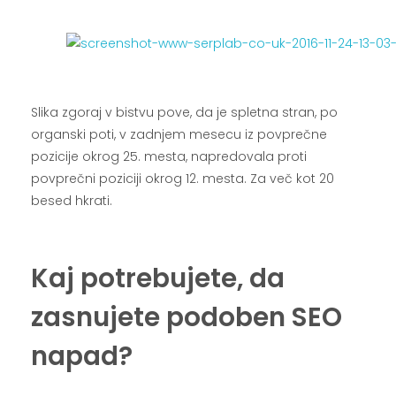
.
.
Slika zgoraj v bistvu pove, da je spletna stran, po
organski poti, v zadnjem mesecu iz povprečne
pozicije okrog 25. mesta, napredovala proti
povprečni poziciji okrog 12. mesta. Za več kot 20
besed hkrati.
.
Kaj potrebujete, da
zasnujete podoben SEO
napad?