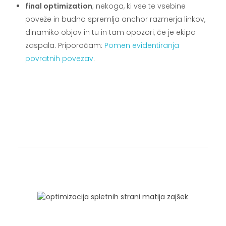
final optimization
; nekoga, ki vse te vsebine
poveže in budno spremlja anchor razmerja linkov,
dinamiko objav in tu in tam opozori, če je ekipa
zaspala. Priporočam:
Pomen evidentiranja
povratnih povezav
.
.
.